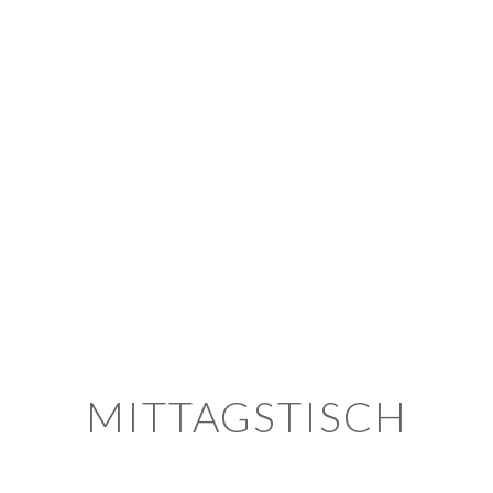
Gallery
Kontakt
AGB
Impressum
MITTAGSTISCH