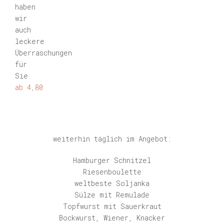
haben
wir
auch
leckere
Überraschungen
für
Sie
ab 4,80
weiterhin täglich im Angebot:
Hamburger Schnitzel
Riesenboulette
weltbeste Soljanka
Sülze mit Remulade
Topfwurst mit Sauerkraut
Bockwurst, Wiener, Knacker