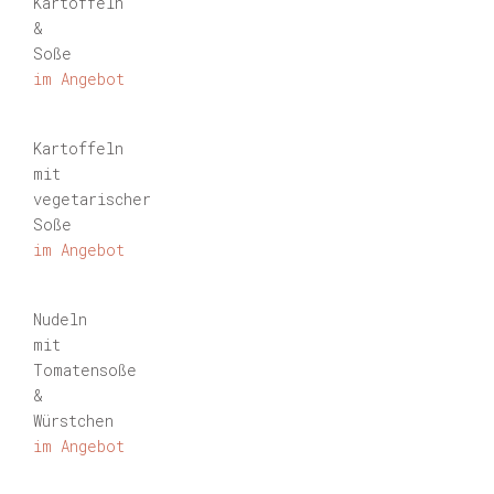
Kartoffeln
&
Soße
im Angebot
Kartoffeln
mit
vegetarischer
Soße
im Angebot
Nudeln
mit
Tomatensoße
&
Würstchen
im Angebot